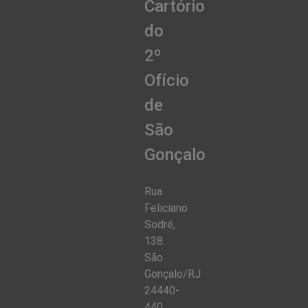
Cartório
do
2º
Ofício
de
São
Gonçalo
Rua
Feliciano
Sodré,
138.
São
Gonçalo/RJ
24440-
440