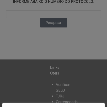
INFORME ABAIXO O NÚMERO DO PROTOCOLO:
Links
Úteis
Verificar
SELO
TJRJ
Corregedoria