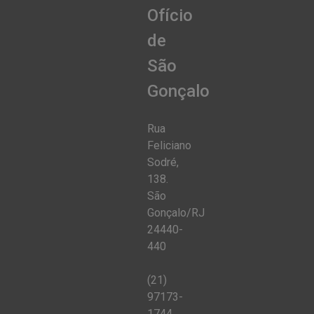
Ofício
de
São
Gonçalo
Rua
Feliciano
Sodré,
138.
São
Gonçalo/RJ
24440-
440
(21)
97173-
1744